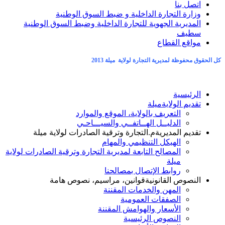
اتصل بنا
وزارة التجارة الداخلية و ضبط السوق الوطنية
المديرية الجهوية للتجارة الداخلية وضبط السوق الوطنية
سطيف
مواقع القطاع
كل الحقوق محفوظة لمديرية التجارة لولاية ميلة 2013
الرئيسية
تقديم الولاية
ميلة
التعريف بالولاية، الموقع والموارد
الدليــل الهــاتفــي والسيـــاحـي
تقديم المديرية
م.التجارة وترقية الصادرات لولاية ميلة
الهيكل التنظيمي والمهام
المصالح التابعة لمديرية التجارة وترقية الصادرات لولاية
ميلة
روابط الإتصال بمصالحنا
النصوص القانونية
قوانين، مراسيم، نصوص هامة
المهن والخدمات المقننة
الصفقات العمومية
الأسعار والهوامش المقننة
النصوص الرئيسية