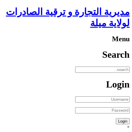
مديرية التجارة و ترقية الصادرات
لولاية ميلة
Menu
Search
Login
×