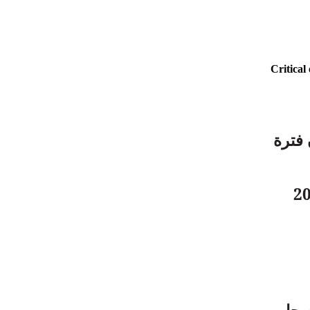
ن فترة
ة 2026/08/31