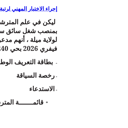
إجراء الاختبار المهني لرتبة 
ليكن في علم المترشحي
بمنصب شغل سائق سيار
فيفري 2026 بحي 240 مسكن بلدية ميلة مرفوقين بالوثائق التالية :
بطاقة التعريف الوطن
-
رخصة السياقة
-
الاستدعاء
-
قائمـــــــة المتر
*