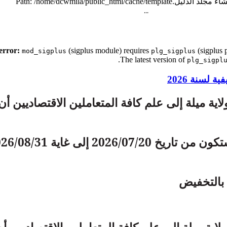
...
(sigplus module) requires
(sigplus p
mod_sigplus
plg_sigplus
.
The latest version of
plg_sigpl
 لسنة 2026
لاية ميلة إلى علم كافة المتعاملين الاقتصاديين أ
الصيفية لسنة 2026 ستكون من تاريخ 2026/07/20 إلى غاي
ع بالتخفيض