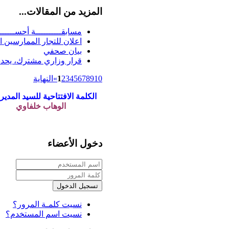
المزيد من المقالات...
مسابقــــــــــة أحســــــــ
اعلان للتجار الممارسين ال
بيان صحفي
قرار وزاري مشترك، يحدد ق
10
9
8
7
6
5
4
3
2
1
»
النهاية
الكلمة الافتتاحية للسيد المدير:
الوهاب خلفاوي
دخول الأعضاء
تسجيل الدخول
نسيت كلمـة المرور؟
نسيت اسم المستخدم؟