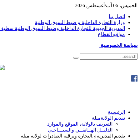
الخميس، 06 آب/أغسطس 2026
اتصل بنا
وزارة التجارة الداخلية و ضبط السوق الوطنية
المديرية الجهوية للتجارة الداخلية وضبط السوق الوطنية سطيف
مواقع القطاع
سياسة الخصوصية
الرئيسية
تقديم الولاية
ميلة
التعريف بالولاية، الموقع والموارد
الدليــل الهــاتفــي والسيـــاحـي
تقديم المديرية
م.التجارة وترقية الصادرات لولاية ميلة