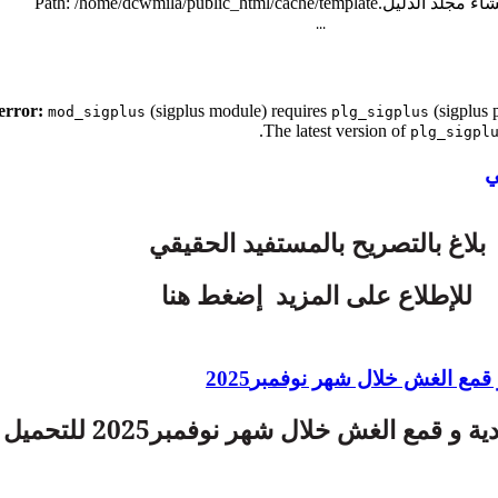
...
(sigplus module) requires
(sigplus p
mod_sigplus
plg_sigplus
.
The latest version of
plg_sigpl
ي
بلاغ بالتصريح بالمستفيد الحقيقي
للإطلاع على المزيد إضغط هنا
قمع الغش خلال شهر نوفمبر2025
حصيلة الرقابة الاقتصادية و قمع الغش خلا