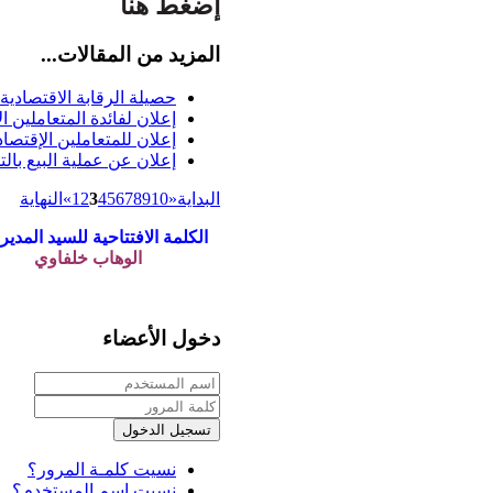
إضغط هنا
المزيد من المقالات...
حصيلة الرقابة الاقتصادية 
إعلان لفائدة المتعاملين 
إعلان للمتعاملين الإقتصاد
إعلان عن عملية البيع بالتخ
البداية
«
10
9
8
7
6
5
4
3
2
1
»
النهاية
الكلمة الافتتاحية للسيد المدير:
الوهاب خلفاوي
دخول الأعضاء
تسجيل الدخول
نسيت كلمـة المرور؟
نسيت اسم المستخدم؟