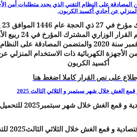
لمصادقة على النظام التقني الذي يحدد متطلبات أمن الأ
المنزلي عن أحادي أكسيد الكربون.
قرار وزار
سنة2025، يعدل ويتمم القرار الوزاري ا
1442 الموافق 10 نوفمبر سنة 2020 والمتضمن المصادقة على ال
ن الأجهزة الكهربائية ذات الاستخدام المنزلي عن
أكسيد الكربون
طلاع على نص القرار كاملا اضغط هنا
قمع الغش خلال شهر سبتمبر و الثلاثي الثالث 2025
حصيلة الرقابة الاقتصادية و قمع الغش خل
حصيلة الرقابة الاقتصادية و 