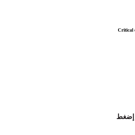
ل شهر نوفمبر2025 للتحميل إضغط