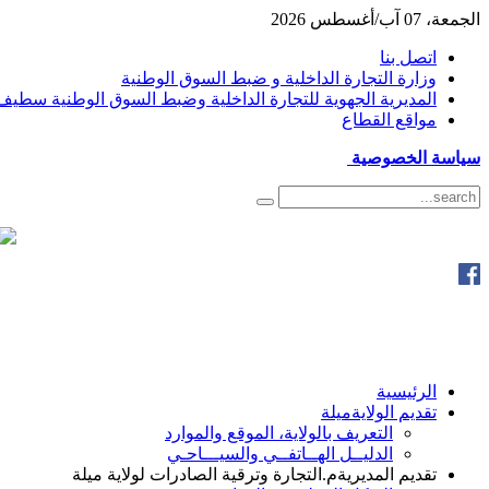
الجمعة، 07 آب/أغسطس 2026
اتصل بنا
وزارة التجارة الداخلية و ضبط السوق الوطنية
المديرية الجهوية للتجارة الداخلية وضبط السوق الوطنية سطيف
مواقع القطاع
سياسة الخصوصية
الرئيسية
تقديم الولاية
ميلة
التعريف بالولاية، الموقع والموارد
الدليــل الهــاتفــي والسيـــاحـي
تقديم المديرية
م.التجارة وترقية الصادرات لولاية ميلة