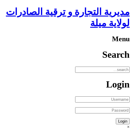
مديرية التجارة و ترقية الصادرات
لولاية ميلة
Menu
Search
Login
×