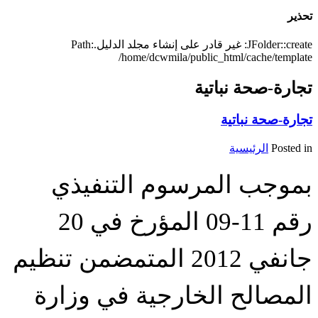
تحذير
JFolder::create: غير قادر على إنشاء مجلد الدليل.Path:
/home/dcwmila/public_html/cache/template
تجارة-صحة نباتية
تجارة-صحة نباتية
Posted in
الرئيسية
بموجب المرسوم التنفيذي
رقم 11-09 المؤرخ في 20
جانفي 2012 المتمضمن تنظيم
المصالح الخارجية في وزارة