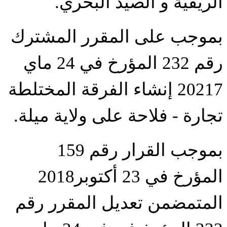
الريفية و الصيد البحري.
بموجب على المقرر المشترك
رقم 232 المؤرخ في 24 ماي
20217
إنشاء الفرقة المختلطة
تجارة - فلاحة على ولاية ميلة.
بموجب القرار رقم 159
المؤرخ في 23 أكتوبر2018
المتمضمن تعديل المقرر رقم