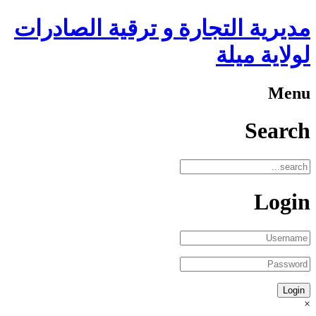
مديرية التجارة و ترقية الصادرات
لولاية ميلة
Menu
Search
Login
×