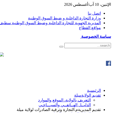
الإثنين، 10 آب/أغسطس 2026
اتصل بنا
وزارة التجارة الداخلية و ضبط السوق الوطنية
المديرية الجهوية للتجارة الداخلية وضبط السوق الوطنية سطيف
مواقع القطاع
سياسة الخصوصية
الرئيسية
تقديم الولاية
ميلة
التعريف بالولاية، الموقع والموارد
الدليــل الهــاتفــي والسيـــاحـي
تقديم المديرية
م.التجارة وترقية الصادرات لولاية ميلة