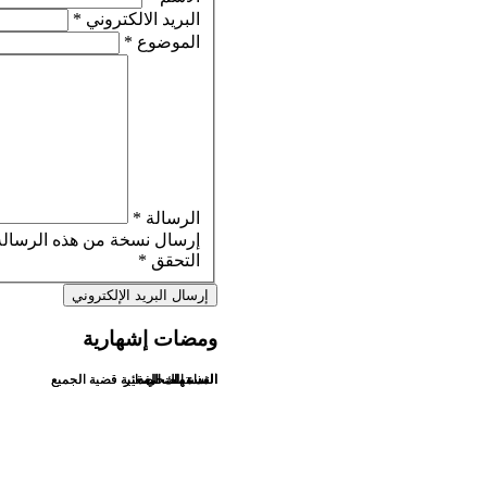
البريد الالكتروني
*
الموضوع
*
الرسالة
*
إرسال نسخة من هذه الرسالة 
التحقق
*
إرسال البريد الإلكتروني
ومضات إشهارية
الغذاء الصحي
الغذاء الصحي
المستهلك الصغير
المستهلك الصغير
التسممات الغذائية قضية الجميع
التسممات الغذائية قضية الجميع