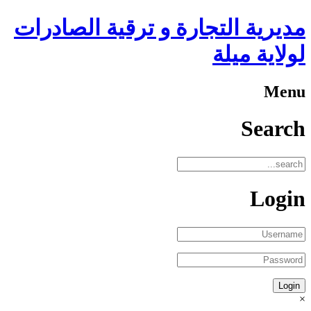
مديرية التجارة و ترقية الصادرات
لولاية ميلة
Menu
Search
Login
×