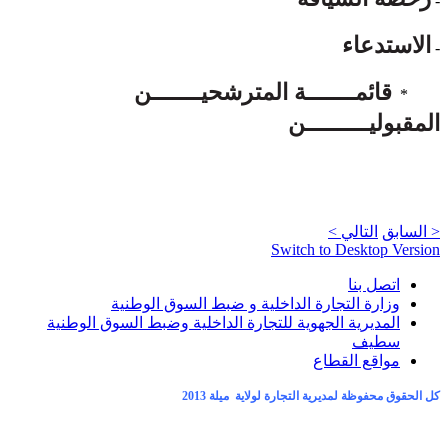
-
الاستدعاء
-
قائمـــــــة المترشحيـــــــن
*
المقبوليـــــــــن
< السابق
التالي >
Switch to Desktop Version
اتصل بنا
وزارة التجارة الداخلية و ضبط السوق الوطنية
المديرية الجهوية للتجارة الداخلية وضبط السوق الوطنية
سطيف
مواقع القطاع
كل الحقوق محفوظة لمديرية التجارة لولاية ميلة 2013