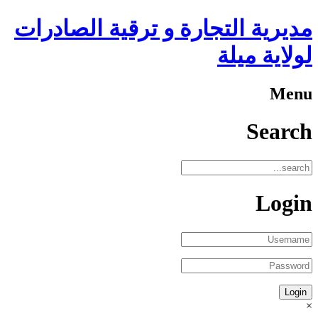
مديرية التجارة و ترقية الصادرات
لولاية ميلة
Menu
Search
Login
×