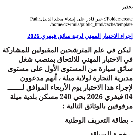
تحذير
JFolder::create: غير قادر على إنشاء مجلد الدليل.Path:
/home/dcwmila/public_html/cache/template
إجراء الاختبار المهني لرتبة سائق فيفري 2026
ليكن في علم المترشحين المقبولين للمشاركة
في الاختبار المهني للالتحاق بمنصب شغل
سائق سيارة من المستوى الأول على مستوى
مديرية التجارة لولاية ميلة ، أنهم مدعوون
لإجراء هدا الاختبار يوم الأربعاء الموافق لـــــــ
04 فيفري 2026 بحي 240 مسكن بلدية ميلة
مرفوقين بالوثائق التالية :
بطاقة التعريف الوطنية
-
رخصة السياقة