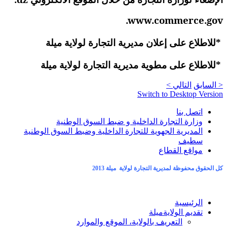
.www.commerce.gov
*
للاطلاع على إعلان مديرية التجارة لولاية ميلة
*
للاطلاع على مطوية مديرية التجارة لولاية ميلة
< السابق
التالي >
Switch to Desktop Version
اتصل بنا
وزارة التجارة الداخلية و ضبط السوق الوطنية
المديرية الجهوية للتجارة الداخلية وضبط السوق الوطنية
سطيف
مواقع القطاع
كل الحقوق محفوظة لمديرية التجارة لولاية ميلة 2013
الرئيسية
تقديم الولاية
ميلة
التعريف بالولاية، الموقع والموارد