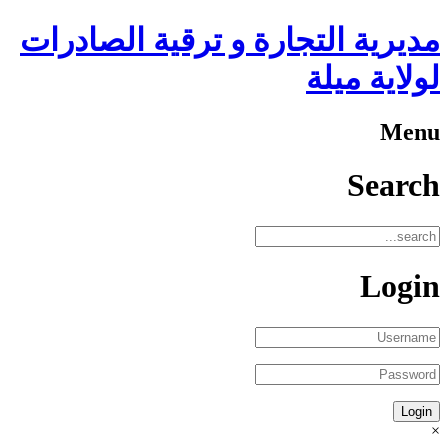
مديرية التجارة و ترقية الصادرات
لولاية ميلة
Menu
Search
Login
×