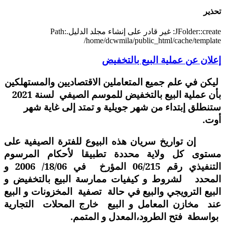
تحذير
JFolder::create: غير قادر على إنشاء مجلد الدليل.Path:
/home/dcwmila/public_html/cache/template
إعلان عن عملية البيع بالتخفيض
ليكن في علم جميع المتعاملين الاقتصاديين والمستهلكين
بأن عملية البيع بالتخفيض للموسم الصيفي لسنة 21
20
ستنطلق إبتداء من شهر جويلية و تمتد إلى غاية شهر
أوت
.
إن تواريخ سريان هذه البيوع للفترة الصيفية على
مستوى كل ولاية محددة تطبيقا لأحكام المرسوم
التنفيذي رقم 06/215 المؤرخ في 18/06/ 2006 و
المحدد لشروط و كيفيات ممارسة البيع بالتخفيض و
البيع الترويجي والبيع في حالة تصفية المخزونات و البيع
عند مخازن المعامل و البيع خارج المحلات التجارية
بواسطة فتح الطرود،المعدل و المتمم.