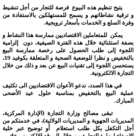
يتيح تنظيم هذه البيوع فرصة للتجار من أجل تنشيط
و ترقية نشاطاتهم و يسمح للمستهلكين بالاستفادة من
وفرة السلع و الخدمات بأسعار ترويجية.
يمكن للمتعاملين الاقتصاديين ممارسة هذا النشاط و
بصفة استثنائية خلال هذه الفترة الصيفية، دون إلزامية
اللجوء إلى طلب الحصول على رخصة ممارسة البيع
بالتخفيض و نظرا للوضعية الصحية و المتعلقة بكوفيد 19،
يستحسن اللجوء إلى تقنيات البيع عن بعد و ذلك من خلال
التجارة الالكترونية.
في هذا الصدد، ندعو الأعوان الاقتصاديين الى تكثيف
عملية البيع بالتخفيض بمناسبة حلول عيد الأضحى
المبارك.
تبقى مصالح وزارة التجارة (الإدارة المركزية،
المديريات الجهوية و المديريات الولائية)، في خدمتكم من
أجل التكفل بكل طلب استعلام أو توضيح عبر خلية
الإصغاء لوزارة التجارة من خلال الموقع الالكتروني
dz
.