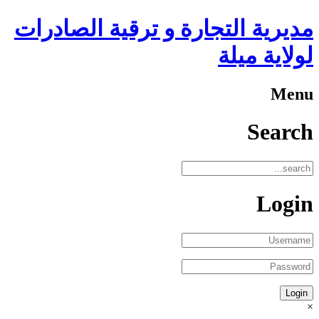
مديرية التجارة و ترقية الصادرات
لولاية ميلة
Menu
Search
Login
×