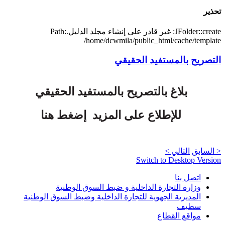
تحذير
JFolder::create: غير قادر على إنشاء مجلد الدليل.Path:
/home/dcwmila/public_html/cache/template
التصريح بالمستفيد الحقيقي
بلاغ بالتصريح بالمستفيد الحقيقي
للإطلاع على المزيد إضغط هنا
< السابق
التالي >
Switch to Desktop Version
اتصل بنا
وزارة التجارة الداخلية و ضبط السوق الوطنية
المديرية الجهوية للتجارة الداخلية وضبط السوق الوطنية
سطيف
مواقع القطاع