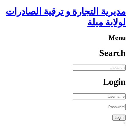
مديرية التجارة و ترقية الصادرات
لولاية ميلة
Menu
Search
Login
×