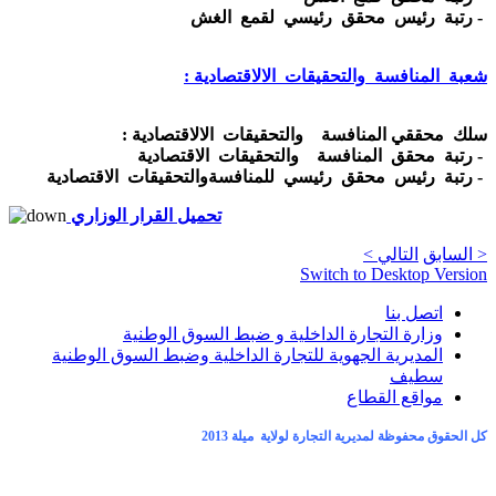
- رتبة رئيس محقق رئيسي لقمع الغش
شعبة المنافسة والتحقيقات الالاقتصادية :
سلك محققي المنافسة والتحقيقات الالاقتصادية :
- رتبة محقق المنافسة والتحقيقات الاقتصادية
- رتبة رئيس محقق رئيسي للمنافسةوالتحقيقات الاقتصادية
تحميل القرار الوزاري
< السابق
التالي >
Switch to Desktop Version
اتصل بنا
وزارة التجارة الداخلية و ضبط السوق الوطنية
المديرية الجهوية للتجارة الداخلية وضبط السوق الوطنية
سطيف
مواقع القطاع
كل الحقوق محفوظة لمديرية التجارة لولاية ميلة 2013