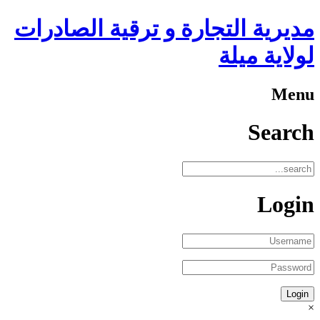
مديرية التجارة و ترقية الصادرات
لولاية ميلة
Menu
Search
Login
×