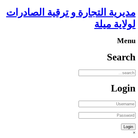
مديرية التجارة و ترقية الصادرات
لولاية ميلة
Menu
Search
Login
×