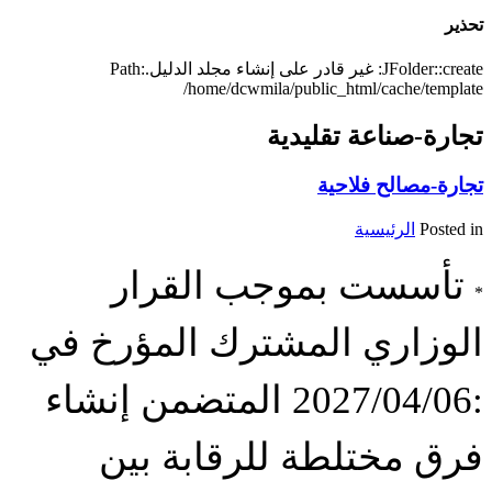
تحذير
JFolder::create: غير قادر على إنشاء مجلد الدليل.Path:
/home/dcwmila/public_html/cache/template
تجارة-صناعة تقليدية
تجارة-مصالح فلاحية
Posted in
الرئيسية
تأسست بموجب القرار
*
الوزاري المشترك المؤرخ في
:2027/04/06 المتضمن إنشاء
فرق مختلطة للرقابة بين