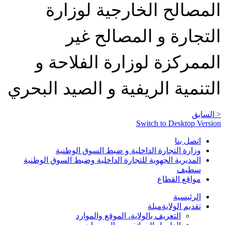
المصالح الخارجية لوزارة
التجارة و المصالح غير
الممركزة لوزارة الفلاحة و
التنمية الريفية و الصيد البحري
< السابق
Switch to Desktop Version
اتصل بنا
وزارة التجارة الداخلية و ضبط السوق الوطنية
المديرية الجهوية للتجارة الداخلية وضبط السوق الوطنية
سطيف
مواقع القطاع
الرئيسية
تقديم الولاية
ميلة
التعريف بالولاية، الموقع والموارد