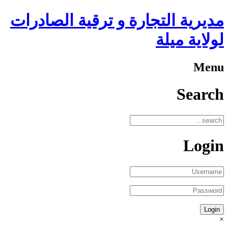
مديرية التجارة و ترقية الصادرات
لولاية ميلة
Menu
Search
Login
×