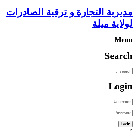
مديرية التجارة و ترقية الصادرات
لولاية ميلة
Menu
Search
Login
×