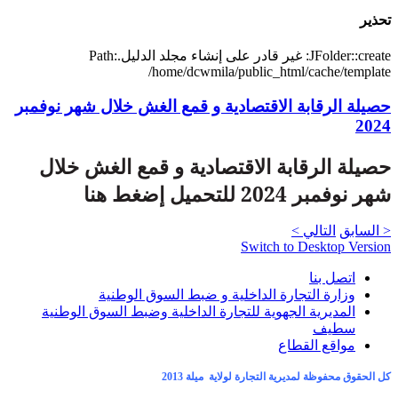
تحذير
JFolder::create: غير قادر على إنشاء مجلد الدليل.Path:
/home/dcwmila/public_html/cache/template
حصيلة الرقابة الاقتصادية و قمع الغش خلال شهر نوفمبر
2024
حصيلة الرقابة الاقتصادية و قمع الغش خلال
شهر نوفمبر 2024 للتحميل إضغط هنا
< السابق
التالي >
Switch to Desktop Version
اتصل بنا
وزارة التجارة الداخلية و ضبط السوق الوطنية
المديرية الجهوية للتجارة الداخلية وضبط السوق الوطنية
سطيف
مواقع القطاع
كل الحقوق محفوظة لمديرية التجارة لولاية ميلة 2013