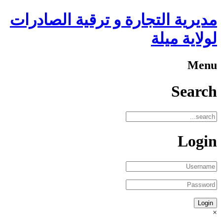
مديرية التجارة و ترقية الصادرات
لولاية ميلة
Menu
Search
Login
×