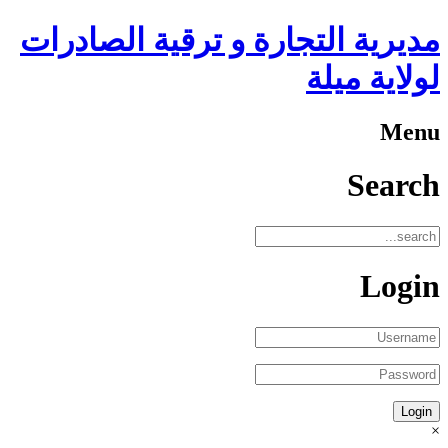
مديرية التجارة و ترقية الصادرات
لولاية ميلة
Menu
Search
Login
×