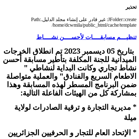
تحذير
JFolder::create: غير قادر على إنشاء مجلد الدليل.Path:
/home/dcwmila/public_html/cache/template
تنظيـــم مسابقــــات لأحســــن نشــــاط
بتاريخ 05 ديسمبر 2023 تم انطلاق الخرجات
الميدانية للجنة المكلفة بتأطير مسابقة أحسن
نشاط تجاري وكانت البداية لنشاطي "
الاطعام السريع والفنادق" والعملية متواصلة
ضمن البرنامج المسطر لهذه المسابقة وهذا
بمشاركة كل من الهيئات الفاعلة التالية
:
* مديرية التجارة و ترقية الصادرات لولاية
ميلة
* الإتحاد العام للتجار و الحرفيين الجزائريين