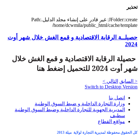
تحذير
JFolder::create: غير قادر على إنشاء مجلد الدليل.Path:
/home/dcwmila/public_html/cache/template
حصيلــة الرقابة الاقتصادية و قمع الغش خلال شهر أوت
2024
حصيلة الرقابة الاقتصادية و قمع الغش خلال
شهر أوت 2024 للتحميل إضغط هنا
< السابق
التالي >
Switch to Desktop Version
اتصل بنا
وزارة التجارة الداخلية و ضبط السوق الوطنية
المديرية الجهوية للتجارة الداخلية وضبط السوق الوطنية
سطيف
مواقع القطاع
كل الحقوق محفوظة لمديرية التجارة لولاية ميلة 2013