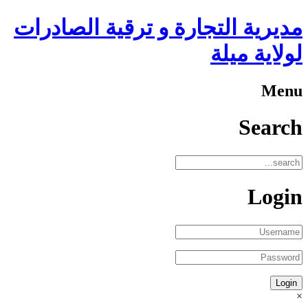
مديرية التجارة و ترقية الصادرات
لولاية ميلة
Menu
Search
Login
×