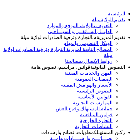
الرئيسية
تقديم الولاية
ميلة
التعريف بالولاية، الموقع والموارد
الدليــل الهــاتفــي والسيـــاحـي
تقديم المديرية
م.التجارة وترقية الصادرات لولاية ميلة
الهيكل التنظيمي والمهام
المصالح التابعة لمديرية التجارة وترقية الصادرات لولاية
ميلة
روابط الإتصال بمصالحنا
النصوص القانونية
قوانين، مراسيم، نصوص هامة
المهن والخدمات المقننة
الصفقات العمومية
الأسعار والهوامش المقننة
النصوص الرئيسية
القوانين الأساسية
الممارسات التجارية
حماية المستهلك وقمع الغش
قوانين المنافسة
التجارة الخارجية
النشاطات التجارية
ركـن المستهـلك
مطويات، نصائح وارشادات
نصـــائـــح وإرشــــادات هامــة